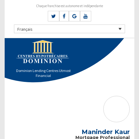
Chaque franchise est autonome et indépendante
Français
Dominion Lending Centres Utmost
Financial
Maninder Kaur
Mortgage Professional