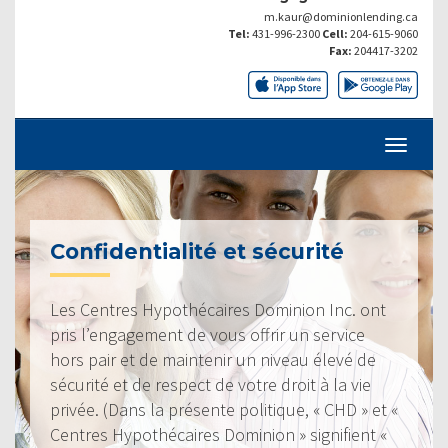
m.kaur@dominionlending.ca
Tel:
431-996-2300
Cell:
204-615-9060
Fax:
204417-3202
Confidentialité et sécurité
Les Centres Hypothécaires Dominion Inc. ont
pris l’engagement de vous offrir un service
hors pair et de maintenir un niveau élevé de
sécurité et de respect de votre droit à la vie
privée. (Dans la présente politique, « CHD » et «
Centres Hypothécaires Dominion » signifient «